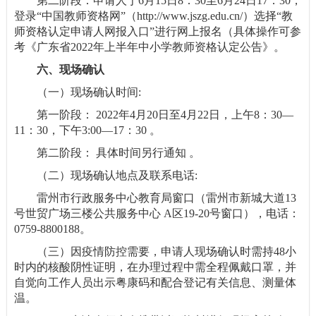
第二阶段：申请人于6月15日8：30至6月24日17：30，
登录“中国教师资格网”（http://www.jszg.edu.cn/）选择“教
师资格认定申请人网报入口”进行网上报名（具体操作可参
考《广东省2022年上半年中小学教师资格认定公告》。
六、现场确认
（一）现场确认时间:
第一阶段： 2022年4月20日至4月22日，上午8：30—
11：30，下午3:00—17：30 。
第二阶段： 具体时间另行通知 。
（二）现场确认地点及联系电话:
雷州市行政服务中心教育局窗口（雷州市新城大道13
号世贸广场三楼公共服务中心 A区19-20号窗口），电话：
0759-8800188。
（三）因疫情防控需要，申请人现场确认时需持48小
时内的核酸阴性证明，在办理过程中需全程佩戴口罩，并
自觉向工作人员出示粤康码和配合登记有关信息、测量体
温。