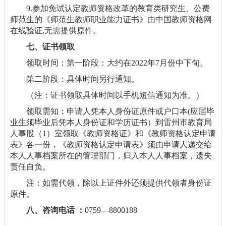
9.参加免试认定教师资格改革的教育类研究生、公费
师范生的《师范生教师职业能力证书》由中国教师资格网
在线验证,无需提供原件。
七、证书领取
领取时间：第一阶段：大约在2022年7月份中下旬。
第二阶段：具体时间另行通知。
（注：证书领取具体时间以手机短信通知为准。）
领取需知：申请人凭本人身份证原件或户口本(应届毕
业生须毕业后凭本人身份证和学历证书）到雷州市教育局
人事股（1）室领取《教师资格证》和《教师资格认定申请
表》各一份，《教师资格认定申请表》须由申请人递交给
本人人事档案所在的管理部门，归入本人人事档案，遗失
责任自负。
注：如需代领，除以上证件外还须提供代领者身份证
原件。
八、咨询电话 ：
0759—8800188