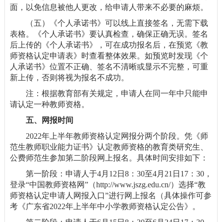
面，以免信息被他人更改，给申请人带来不必要的麻烦。
（五）《个人承诺书》可以线上直接签名，无需下载
表格。《个人承诺书》要认真检查，确保正确无误。签名
后上传的《个人承诺书》，可在成功报名后，在预览《教
师资格认定申请表》时查看整体效果。如预览时发现《个
人承诺书》位置不正确、签名不清晰或显示不完整，可重
新上传，否则将视为报名不成功。
注：根据教育部有关规定，申请人在同一年中只能申
请认定一种教师资格。
五、网报时间
2022年上半年教师资格认定网报分两个阶段。凭《师
范生教师职业能力证书》认定教师资格的教育类研究生、
公费师范生参加第二阶段网上报名。具体时间安排如下：
第一阶段：申请人于4月12日8：30至4月21日17：30，
登录“中国教师资格网”（http://www.jszg.edu.cn/）选择“教
师资格认定申请人网报入口”进行网上报名（具体操作可参
考《广东省2022年上半年中小学教师资格认定公告》。