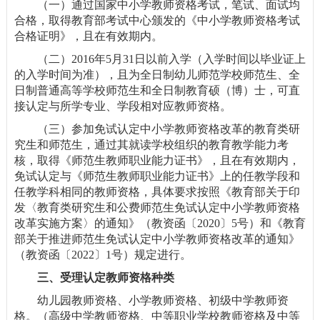
（一）通过国家中小学教师资格考试，笔试、面试均
合格，取得教育部考试中心颁发的《中小学教师资格考试
合格证明》，且在有效期内。
（二）2016年5月31日以前入学（入学时间以毕业证上
的入学时间为准），且为全日制幼儿师范学校师范生、全
日制普通高等学校师范生和全日制教育硕（博）士，可直
接认定与所学专业、学段相对应教师资格。
（三）参加免试认定中小学教师资格改革的教育类研
究生和师范生，通过其就读学校组织的教育教学能力考
核，取得《师范生教师职业能力证书》，且在有效期内，
免试认定与《师范生教师职业能力证书》上的任教学段和
任教学科相同的教师资格，具体要求按照《教育部关于印
发〈教育类研究生和公费师范生免试认定中小学教师资格
改革实施方案〉的通知》（教资函〔2020〕5号）和《教育
部关于推进师范生免试认定中小学教师资格改革的通知》
（教资函〔2022〕1号）规定进行。
三、
受理认定教师资格种类
幼儿园教师资格、小学教师资格、初级中学教师资
格。（高级中学教师资格、中等职业学校教师资格及中等