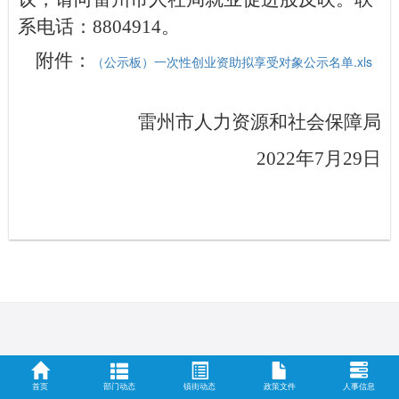
系
电话：
8804914
。
附件：
（公示板）一次性创业资助拟享受对象公示名单.xls
雷州市人力资源和社会保障局
2022年7月29日
首页
部门动态
镇街动态
政策文件
人事信息