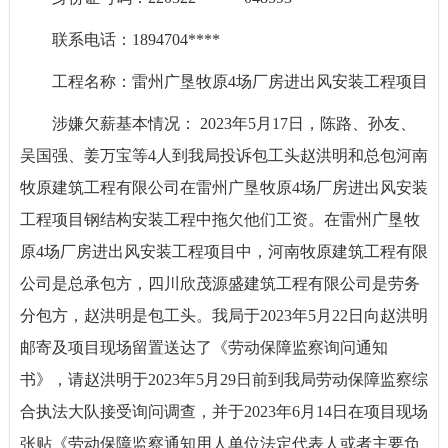
联系电话：1894704****
工程名称：雷州广垦牧原4场厂房进出风安装工程项目
涉嫌欠薪基本情况： 2023年5月17日，陈路、孙友、
吴国强、姜万宝等4人到我局投诉包工头赵洪明和总包河南
牧原建筑工程有限公司在雷州广垦牧原4场厂房进出风安装
工程项目钢结构安装工程中拖欠他们工资。在雷州广垦牧
原4场厂房进出风安装工程项目中，河南牧原建筑工程有限
公司是总承包方，四川欣茂源盛建筑工程有限公司是劳务
分包方，赵洪明是包工头。我局于2023年5月22日向赵洪明
邮寄及项目现场留置送达了《劳动保障监察询问通知
书》，请赵洪明于2023年5月29日前到我局劳动保障监察综
合执法大队接受询问调查，并于2023年6月14日在项目现场
张贴《劳动保障监察通知用人单位法定代表人或者主要负