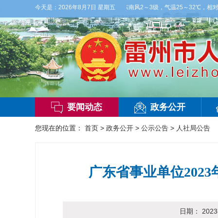
天白天，阴天间多云，有雷阵雨，局部大雨，东南风2～3级，气温25～32℃，相对湿度7
今天是：
2026年8月7日 星期五
要闻动态
政务公开
您现在的位置：
首页
>
政务公开
>
公示公告
>
人社局公告
广东省事业单位202
日期：
2023