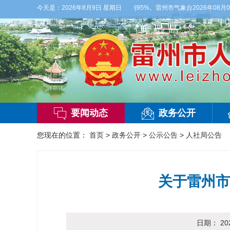
西风3级，气温27到36度，相对湿度55%到95%。雷州市气象台2026年08月0
今天是：
2026年8月9日 星期日
要闻动态
政务公开
您现在的位置：
首页
>
政务公开
>
公示公告
>
人社局公告
关于雷州市
日期：
20