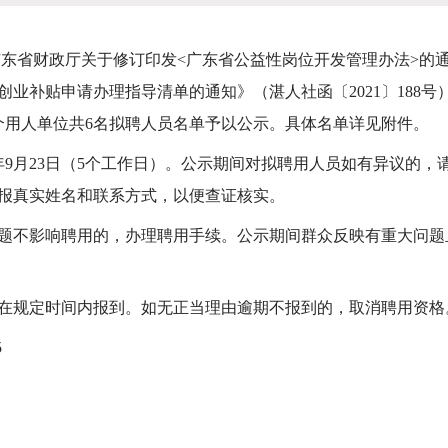
省财政厅关于修订印发<广东省公益性岗位开发管理办法>的通知》
业补贴申请办理指导清单的通知》（湛人社函〔2021〕188
个用人单位共6名拟聘人员名单予以公示。具体名单详见附件。
25年9月23日（5个工作日）。公示期间对拟聘用人员如有异议的
报真实姓名和联系方式，以便查证核实。
不影响聘用的，办理聘用手续。公示期间群众反映有重大问题
规定时间内报到。如无正当理由逾期不报到的，取消聘用资格
5