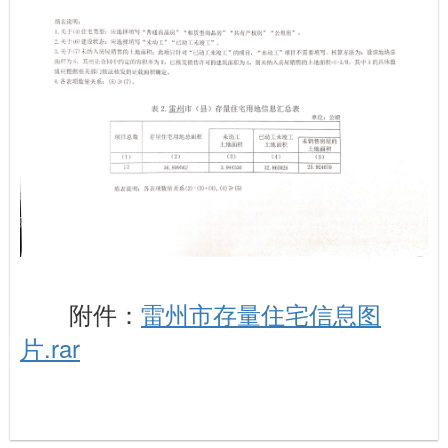
附件：
雷州市存量住宅信息图
片.rar