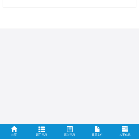
首页
部门动态
镇街动态
政策文件
人事信息