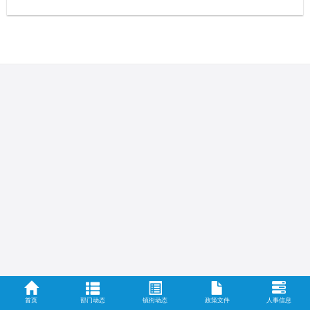
首页
部门动态
镇街动态
政策文件
人事信息