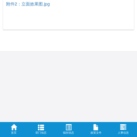
附件2：立面效果图.jpg
首页
部门动态
镇街动态
政策文件
人事信息