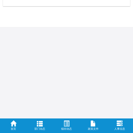
首页
部门动态
镇街动态
政策文件
人事信息