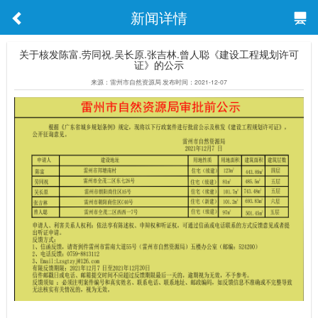
新闻详情
关于核发陈富.劳同祝.吴长原.张吉林.曾人聪《建设工程规划许可
证》的公示
来源：雷州市自然资源局 发布时间：2021-12-07