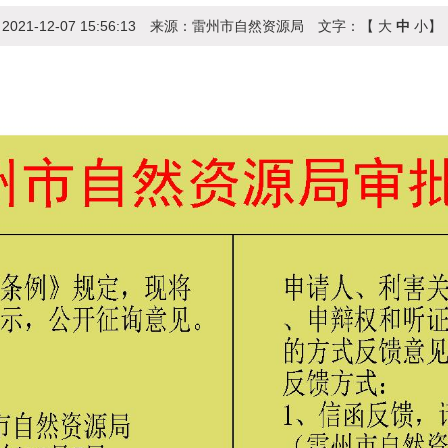
：
2021-12-07 15:56:13
来源：
雷州市自然资源局
文字：【
大
中
小
】