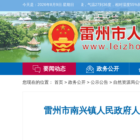
到明天白天，多云间晴，有雷阵雨，偏西风3级，气温27到36度，相对湿度55%到95
今天是：
2026年8月9日 星期日
要闻动态
政务公开
您现在的位置：
首页
>
政务公开
>
公示公告
>
自然资源局公
雷州市南兴镇人民政府人