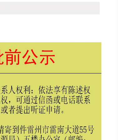
访问：
-