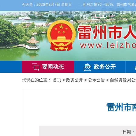
，局部大雨，东南风2～3级，气温25～32℃，相对湿度70～95%。雷州市气象台20
今天是：
2026年8月7日 星期五
要闻动态
政务公开
您现在的位置：
首页
>
政务公开
>
公示公告
>
自然资源局公
雷州市
日期