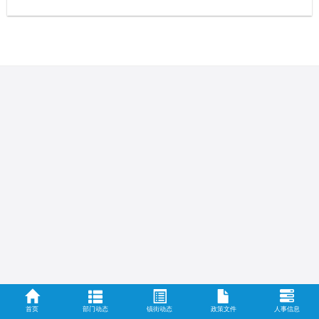
首页
部门动态
镇街动态
政策文件
人事信息