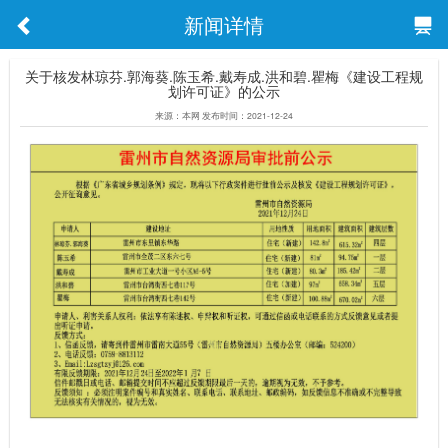
新闻详情
关于核发林琼芬.郭海葵.陈玉希.戴寿成.洪和碧.瞿梅《建设工程规
划许可证》的公示
来源：本网 发布时间：2021-12-24