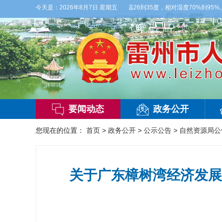
天，多云，局部有雷阵雨，偏西风2-3级，气温26到35度，相对湿度70%到95%。雷
今天是：
2026年8月7日 星期五
要闻动态
政务公开
您现在的位置：
首页
>
政务公开
>
公示公告
>
自然资源局公
关于广东樟树湾经济发展