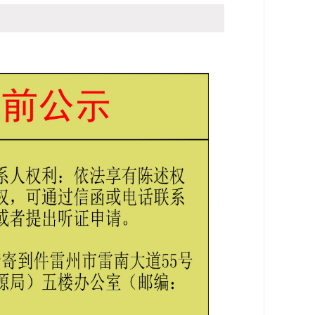
访问：
-