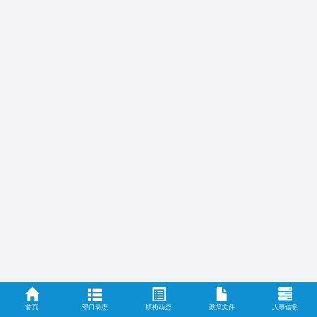
首页
部门动态
镇街动态
政策文件
人事信息