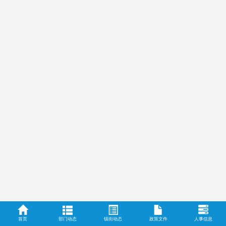
首页
部门动态
镇街动态
政策文件
人事信息