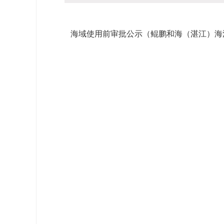
海域使用前审批公示（鲲鹏和海（湛江）海洋