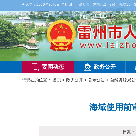
】今晚到明天白天，阴天间多云，有雷阵雨，局部大雨，东南风2～3级，气温25～32
今天是：
2026年8月6日 星期四
要闻动态
政务公开
您现在的位置：
首页
>
政务公开
>
公示公告
>
自然资源局公
海域使用前
日期