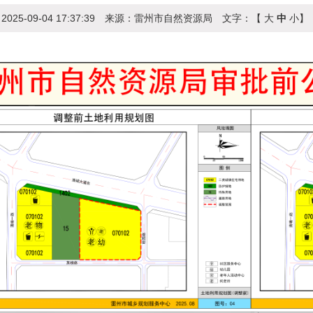
：
2025-09-04 17:37:39
来源：
雷州市自然资源局
文字：【
大
中
小
】