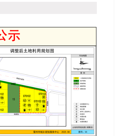
访问：
-