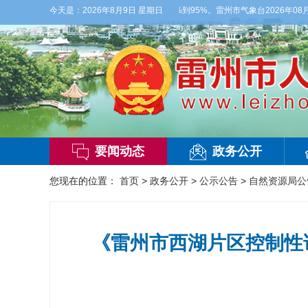
偏西风3级，气温27到36度，相对湿度55%到95%。雷州市气象台2026年08月
今天是：
2026年8月9日 星期日
要闻动态
政务公开
您现在的位置：
首页
>
政务公开
>
公示公告
>
自然资源局公
《雷州市西湖片区控制性详细