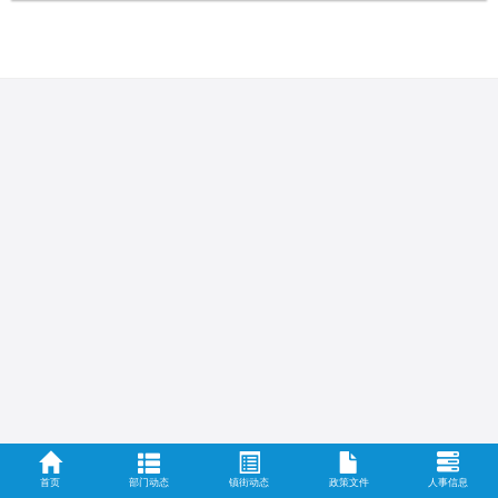
首页
部门动态
镇街动态
政策文件
人事信息