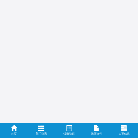
首页
部门动态
镇街动态
政策文件
人事信息