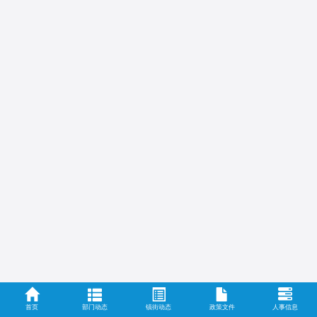
首页
部门动态
镇街动态
政策文件
人事信息