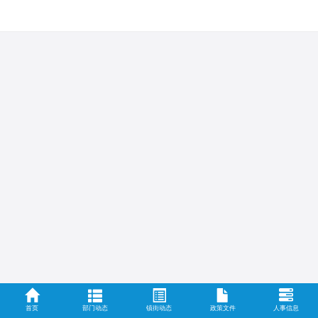
首页
部门动态
镇街动态
政策文件
人事信息