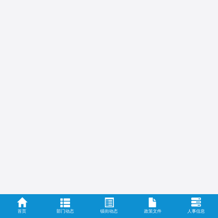
首页
部门动态
镇街动态
政策文件
人事信息