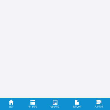
首页
部门动态
镇街动态
政策文件
人事信息