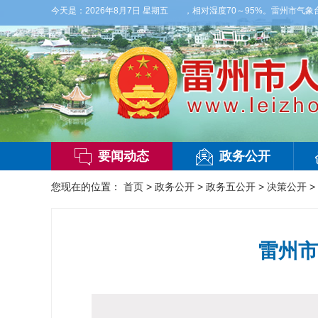
，局部大雨，东南风2～3级，气温25～32℃，相对湿度70～95%。雷州市气象台20
今天是：
2026年8月7日 星期五
要闻动态
政务公开
您现在的位置：
首页
>
政务公开
>
政务五公开
>
决策公开
>
雷州市