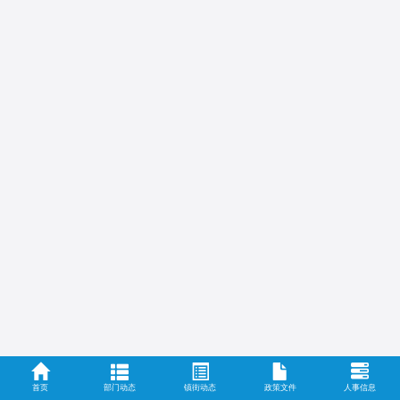
首页
部门动态
镇街动态
政策文件
人事信息