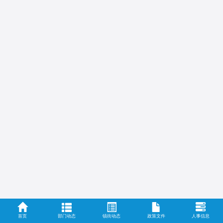
首页
部门动态
镇街动态
政策文件
人事信息