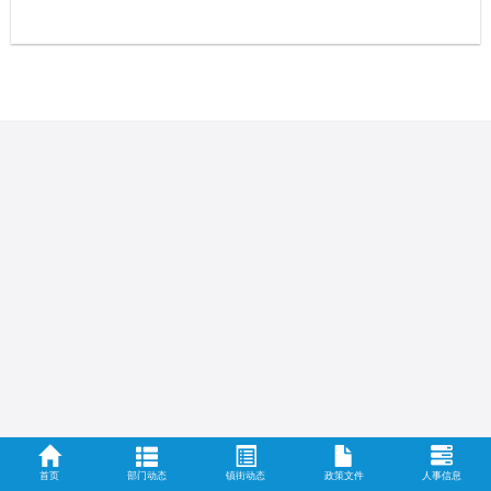
首页
部门动态
镇街动态
政策文件
人事信息