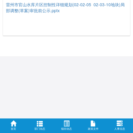
雷州市官山水库片区控制性详细规划(02-02-05 02-03-10地块)局
部调整(草案)审批前公示.pptx
首页
部门动态
镇街动态
政策文件
人事信息