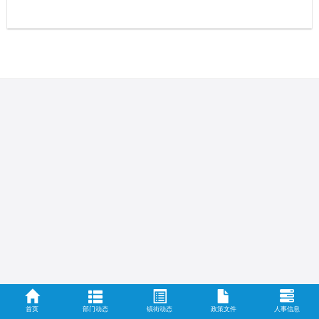
首页
部门动态
镇街动态
政策文件
人事信息