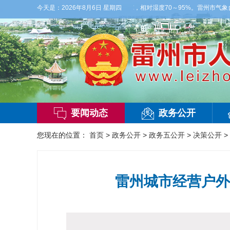
，局部大雨，东南风2～3级，气温25～32℃，相对湿度70～95%。雷州市气象台20
今天是：
2026年8月6日 星期四
要闻动态
政务公开
您现在的位置：
首页
>
政务公开
>
政务五公开
>
决策公开
>
雷州城市经营户外