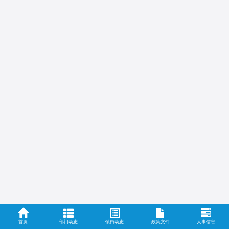
首页
部门动态
镇街动态
政策文件
人事信息