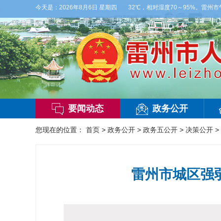
阵雨，局部大雨，东南风2～3级，气温25～32℃，相对湿度70～95%。雷州市气象
今天是：
2026年8月6日 星期四
要闻动态
政务公开
您现在的位置：
首页
>
政务公开
>
政务五公开
>
决策公开
>
雷州市城区强