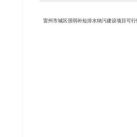
雷州市城区强弱补短排水纳污建设项目可行性研