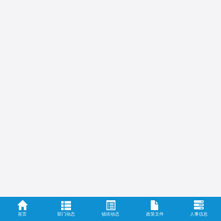
首页
部门动态
镇街动态
政策文件
人事信息