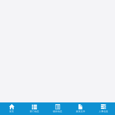
首页
部门动态
镇街动态
政策文件
人事信息