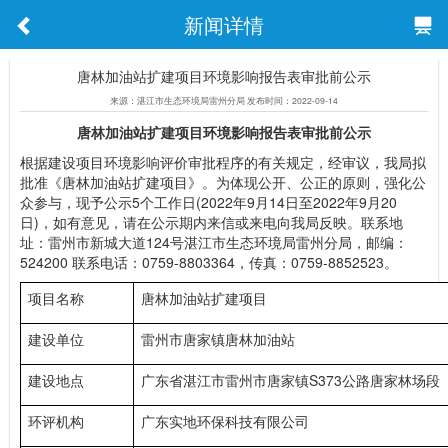
新闻详情
唐林加油站扩建项目环境影响报告表审批前公示
来源：湛江市生态环境局雷州分局 发布时间：2022-09-14
唐林加油站扩建项目环境影响报告表审批前公示
根据建设项目环境影响评价审批程序的有关规定，经审议，我局拟
批准《唐林加油站扩建项目》。为体现公开、公正的原则，强化公
众参与，现予公示5个工作日(2022年9月14日至2022年9月20
日)，如有意见，请在公示期内来信或来电向我局反映。联系地
址：雷州市新城大道124号湛江市生态环境局雷州分局，邮编：
524200 联系电话：0759-8803364，传真：0759-8852523。
项目名称
唐林加油站扩建项目
建设单位
雷州市唐家镇唐林加油站
建设地点
广东省湛江市雷州市唐家镇S373公路唐家林场段
环评机构
广东实地环保科技有限公司