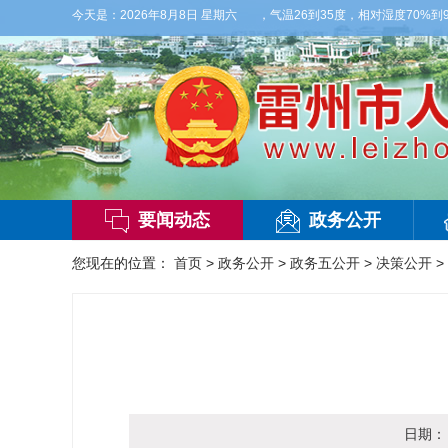
天白天，多云，局部有雷阵雨，偏西风2到3级，气温26到35度，相对湿度70%到95%
今天是：
2026年8月8日 星期六
要闻动态
政务公开
您现在的位置：
首页
>
政务公开
>
政务五公开
>
决策公开
>
日期