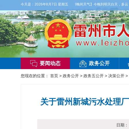
雷州市气象台2026年08月07日傍晚发布
今天是：
2026年8月7日 星期五
【雷州晚间天气】今晚到明天白天，多云，局部
要闻动态
政务公开
您现在的位置：
首页
>
政务公开
>
政务五公开
>
决策公开
>
关于雷州新城污水处理厂
日期