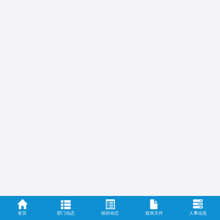
首页
部门动态
镇街动态
政策文件
人事信息