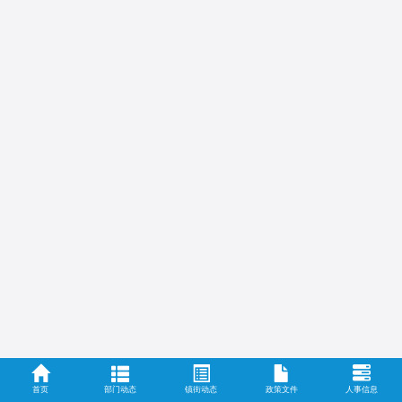
首页
部门动态
镇街动态
政策文件
人事信息