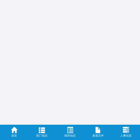
首页
部门动态
镇街动态
政策文件
人事信息