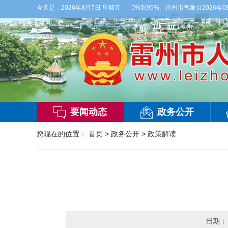
偏西风2-3级，气温26到35度，相对湿度70%到95%。雷州市气象台2026年08
今天是：
2026年8月7日 星期五
要闻动态
政务公开
您现在的位置：
首页
>
政务公开
>
政策解读
日期