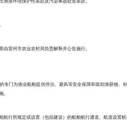
渔港环境保护性条款及污染事故处置条款。
。
由雷州市农业农村局负责解释并公告施行。
专门为渔业船舶提供停泊、避风等安全保障和装卸渔获物、补
施。
航行所规定或设置（包括建设）的船舶航行通道。航道设置航