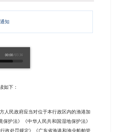
通知
00:00
/
03:36
读如下：
方人民政府应当对位于本行政区内的渔港加
境保护法》《中华人民共和国湿地保护法》
督行政处罚规定》《广东省渔港和渔业船舶管