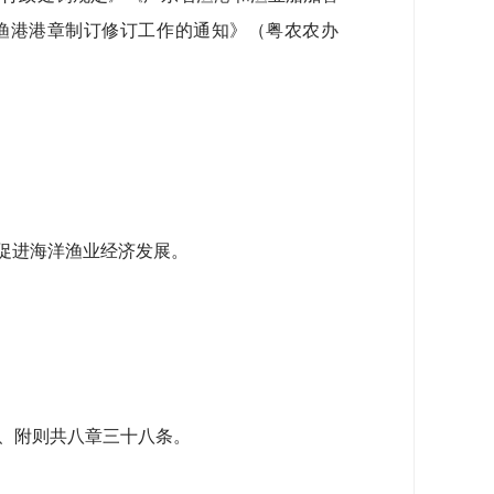
展渔港港章制订修订工作的通知》（粤农农办
促进海洋渔业经济发展。
、附则共八章三十八条。