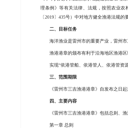
理条例》等有关法律、法规，按照农业农村
〔2019〕435号）中对地方健全渔港法
二、目标任务
海洋渔业是雷州市的重要产业，雷州市三
渔港港章的颁布有利于沿海地区渔港区
实现“依港管船、依港管人、依港管资源
三、范围期限
《雷州市三吉渔港港章》自发布之日起施
四、主要内容
《雷州市三吉渔港港章》包括总则、渔港
第一章 总则