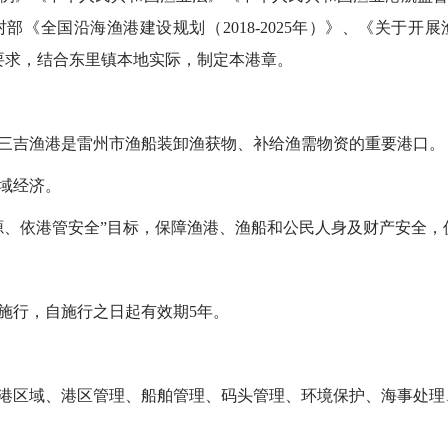
部《全国沿海渔港建设规划（2018-2025年）》、《关于开
规的要求，结合东里镇本地实际，制定本港章。
吉渔港是雷州市渔船装卸渔获物、补给渔需物资的重要港口。
域经济。
、依港管安全”目标，保障渔港、渔船和公民人身及财产安全，
行，自施行之日起有效期5年。
区域、港区管理、船舶管理、码头管理、环境保护、海事处理