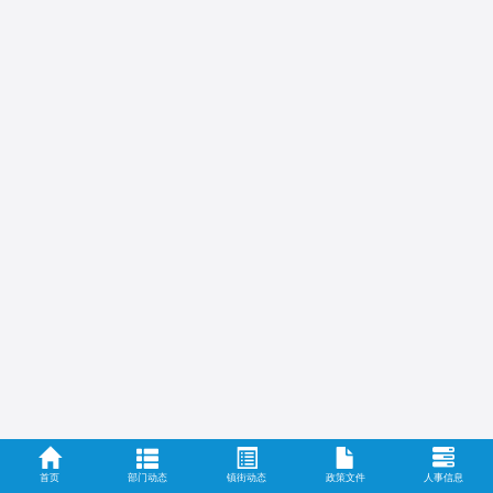
首页
部门动态
镇街动态
政策文件
人事信息