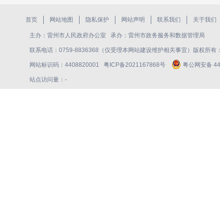
首页
网站地图
隐私保护
网站声明
联系我们
关于我们
主办：雷州市人民政府办公室 承办：雷州市政务服务和数据管理局
联系电话：0759-8836368（仅受理本网站建设维护相关事宜）版权所
网站标识码：4408820001
粤ICP备2021167868号
粤公网安备 440
站点访问量：
-