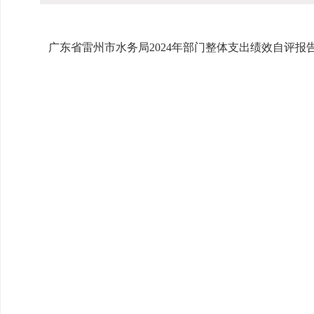
广东省雷州市水务局2024年部门整体支出绩效自评报告(1)