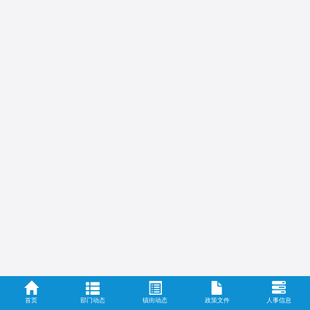
首页
部门动态
镇街动态
政策文件
人事信息