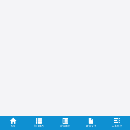
首页
部门动态
镇街动态
政策文件
人事信息