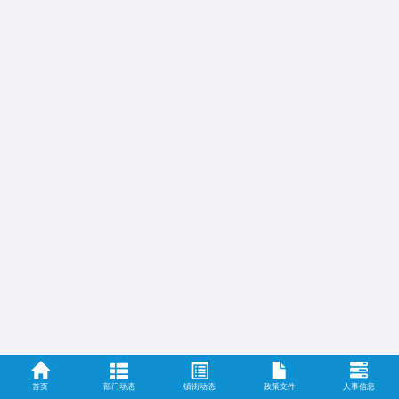
首页
部门动态
镇街动态
政策文件
人事信息