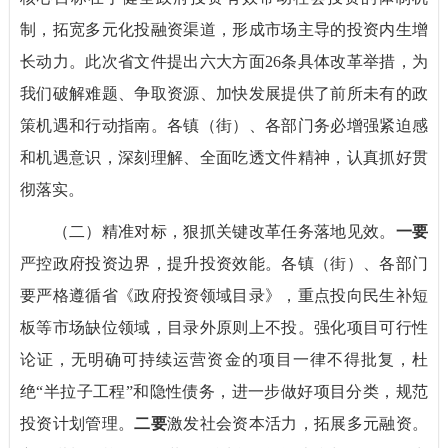
制，拓宽多元化投融资渠道，形成市场主导的投资内生增
长动力。此次省文件提出六大方面26条具体改革举措，为
我们破解难题、争取资源、加快发展提供了前所未有的政
策机遇和行动指南。各镇（街）、各部门务必增强紧迫感
和机遇意识，深刻理解、全面吃透文件精神，认真抓好贯
彻落实。
（二）精准对标，狠抓关键改革任务落地见效。
一要
严控政府投资边界，提升投资效能。各镇（街）、各部门
要严格遵循省《政府投资领域目录》，重点投向民生补短
板等市场缺位领域，目录外原则上不投。强化项目可行性
论证，无明确可持续运营资金的项目一律不得批复，杜
绝“半拉子工程”和隐性债务，进一步做好项目分类，规范
投资计划管理。
二要
激发社会资本活力，拓展多元融资。