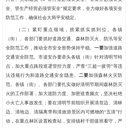
全、管生产经营必须管安全”规定要求，全力做好各项安全
防范工作，确保社会大局平安稳定。
（二）紧盯重点领域，抓紧抓实抓到位。各镇
（街）、各部门要抓好道路交通、森林防灭火、防汛等安
全防范工作，推动全市安全形势保持平稳。
一要
加强道路
交通安全防范。市道安办要牵头各镇（街）针对清明节特
点，加大重点路段巡逻管控力度，严查“三超一疲劳”等违
法违规行为和道路交通安全隐患。
二要
加强森林火灾防
范。各镇（街）、各部门要扎实做好清明节期间森林防灭
火的工作部署，加大巡防力度、加密巡查频次，坚决杜绝
小火亡人事故发生；要在清明节前组织开展清坟边、清林
边、清地边、清隔离带和清旅游景区内可燃物的“五清”行
动，在重点林区设置检查站，安排镇村干部值班看守，严