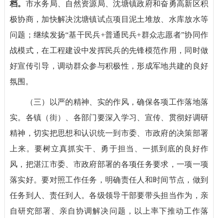
档。
市水务局、自然资源局、沈塘镇政府和奋勇高新区积
极协商，加快解决沈塘镇试点项目泥土堆放、水库放水等
问题；继续发扬“基干民兵+普通民兵+群众志愿者”协同作
战模式，在工程建设中发挥民兵的先锋模范作用，同时做
好宣传引导，调动群众参与积极性，形成军地共建的良好
氛围。
（三）以严的精神、实的作风，确保各项工作落地落
实。各镇（街）、各部门要深入学习、宣传、贯彻好调研
精神，切实把思想和认识统一到市委、市政府的决策部署
上来。要树立真抓实干、勇于担当、一抓到底的良好作
风，把湛江市委、市政府部署的各项任务要求，一项一项
落实好。要对照工作任务，明确责任人和时间节点，做到
任务到人、责任到人。各级领导干部要带头担当作为，亲
自研究部署、亲自协调解决问题，以上率下推动工作落