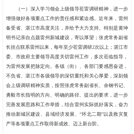
（一）深入学习领会上级领导莅雷调研精神，进一步
增强做好各项重点工作的责任感和紧迫感。近年来，雷州
备受省、湛江市高度关注，并给予大力支持。特别是黄坤
明书记亲自点题雷州新城建设，寄以厚望；张虎常务副省
长挂点联系雷州以来，每年至少莅雷调研2次以上；湛江市
委、市政府主要领导高度关切雷州工作，多次莅临指导，
为雷州发展把脉定向。各镇（街）、各部门要感恩奋进，
不负省、湛江市各级领导的深切重托和关心厚爱，深刻领
会上级调研精神实质，按照张虎常务副省长、余钢书记、
勇毅市长指明的方向、明确的路径、提出的要求，进一步
完善发展思路和工作举措，结合雷州实际抓好落实，奋力
推动新城区建设、县域经济发展、“环北二期”以及救灾复
产等各项重点工作取得新成效、迈上新台阶。